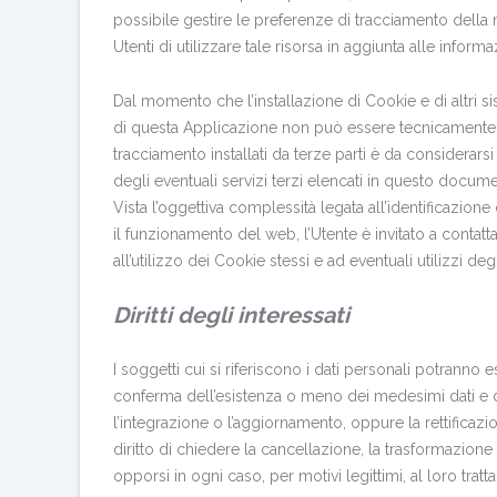
possibile gestire le preferenze di tracciamento della ma
Utenti di utilizzare tale risorsa in aggiunta alle info
Dal momento che l’installazione di Cookie e di altri sist
di questa Applicazione non può essere tecnicamente co
tracciamento installati da terze parti è da considerars
degli eventuali servizi terzi elencati in questo docum
Vista l’oggettiva complessità legata all’identificazion
il funzionamento del web, l’Utente è invitato a contat
all’utilizzo dei Cookie stessi e ad eventuali utilizzi de
Diritti degli interessati
I soggetti cui si riferiscono i dati personali potranno 
conferma dell’esistenza o meno dei medesimi dati e di
l’integrazione o l’aggiornamento, oppure la rettificazion
diritto di chiedere la cancellazione, la trasformazione
opporsi in ogni caso, per motivi legittimi, al loro tratta