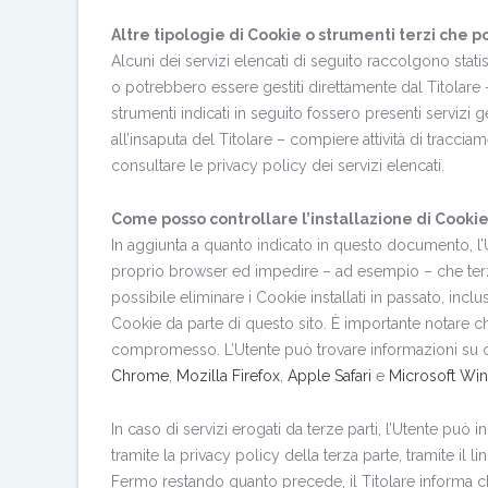
Altre tipologie di Cookie o strumenti terzi che p
Alcuni dei servizi elencati di seguito raccolgono stat
o potrebbero essere gestiti direttamente dal Titolare –
strumenti indicati in seguito fossero presenti servizi 
all’insaputa del Titolare – compiere attività di tracciam
consultare le privacy policy dei servizi elencati.
Come posso controllare l’installazione di Cooki
In aggiunta a quanto indicato in questo documento, l’U
proprio browser ed impedire – ad esempio – che terze
possibile eliminare i Cookie installati in passato, incl
Cookie da parte di questo sito. È importante notare ch
compromesso. L’Utente può trovare informazioni su co
Chrome
,
Mozilla Firefox
,
Apple Safari
e
Microsoft Wi
In caso di servizi erogati da terze parti, l’Utente può 
tramite la privacy policy della terza parte, tramite il 
Fermo restando quanto precede, il Titolare informa ch