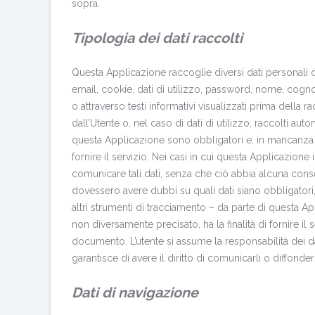
sopra.
Tipologia dei dati raccolti
Questa Applicazione raccoglie diversi dati personali di
email, cookie, dati di utilizzo, password, nome, cogno
o attraverso testi informativi visualizzati prima della r
dall’Utente o, nel caso di dati di utilizzo, raccolti aut
questa Applicazione sono obbligatori e, in mancanza
fornire il servizio. Nei casi in cui questa Applicazione i
comunicare tali dati, senza che ciò abbia alcuna conseg
dovessero avere dubbi su quali dati siano obbligatori, s
altri strumenti di tracciamento – da parte di questa App
non diversamente precisato, ha la finalità di fornire il se
documento. L’utente si assume la responsabilità dei da
garantisce di avere il diritto di comunicarli o diffonderl
Dati di navigazione