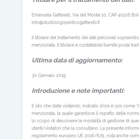
Emanuela Gaffarelli, Via del Monte 10, CAP 40126
info@studiologopedicogaffarelli.it
Il titolare del trattamento dei dati personali sopraind
menzionata. Il titolare è contattabile tramite posta tra
Ultima data di aggiornamento:
30 Gennaio 2019
Introduzione e note importanti:
Il sito che state visitando, indicato d’ora in poi come
menzionata, la quale garantisce il rispetto della norma
lo scopo di descrivere le modalità di gestione di ques
utenti/visitatori che la consultano. La presente inform
regolamento europeo UE 2016/679, nota anche come “