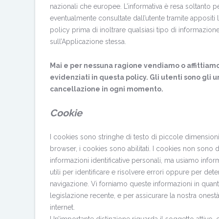
nazionali che europee. L’informativa è resa soltanto p
eventualmente consultate dall’utente tramite appositi l
policy prima di inoltrare qualsiasi tipo di informaz
sull’Applicazione stessa.
Mai e per nessuna ragione vendiamo o affittiamo i D
evidenziati in questa policy. Gli utenti sono gli u
cancellazione in ogni momento.
Cookie
I cookies sono stringhe di testo di piccole dimensioni 
browser, i cookies sono abilitati. I cookies non sono
informazioni identificative personali, ma usiamo info
utili per identificare e risolvere errori oppure per dete
navigazione. Vi forniamo queste informazioni in quanto p
legislazione recente, e per assicurare la nostra onest
internet.