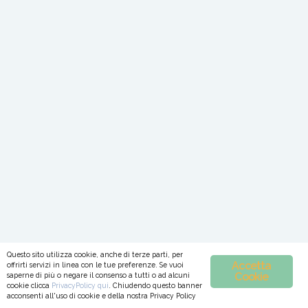
Questo sito utilizza cookie, anche di terze parti, per
Accetta
offrirti servizi in linea con le tue preferenze. Se vuoi
Cookie
saperne di più o negare il consenso a tutti o ad alcuni
cookie clicca
PrivacyPolicy
qui
. Chiudendo questo banner
acconsenti all'uso di cookie e della nostra Privacy Policy