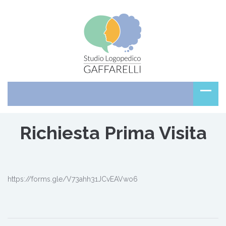
Richiesta Prima Visita
https://forms.gle/V73ahh31JCvEAVwo6